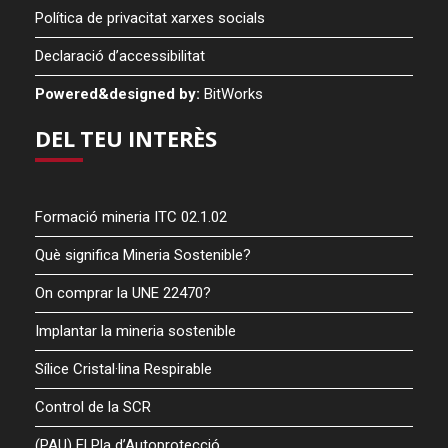
Política de privacitat xarxes socials
Declaració d’accessibilitat
Powered&designed by:
BitWorks
DEL TEU INTERÈS
Formació mineria ITC 02.1.02
Què significa Mineria Sostenible?
On comprar la UNE 22470?
Implantar la mineria sostenible
Sílice Cristal·lina Respirable
Control de la SCR
(PAU) El Pla d’Autoprotecció