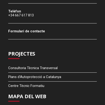
Telèfon
+34 667 617 813
Formulari de contacte
PROJECTES
Consultoria Tècnica Transversal
Plans d’Autoprotecció a Catalunya
Centre Tècnic Formatiu
MAPA DEL WEB