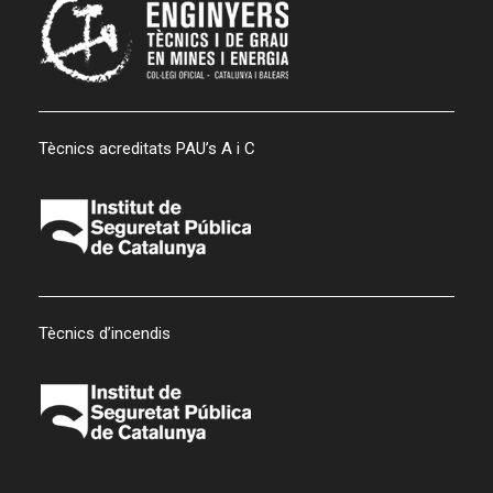
Tècnics acreditats PAU’s A i C
Tècnics d’incendis