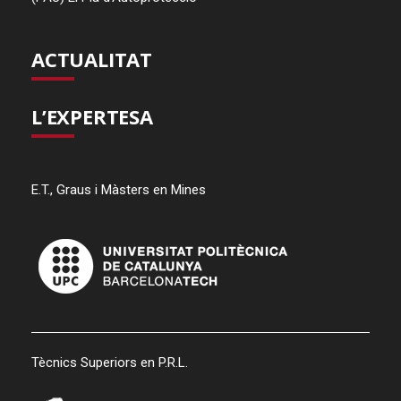
ACTUALITAT
L’EXPERTESA
E.T., Graus i Màsters en Mines
Tècnics Superiors en P.R.L.