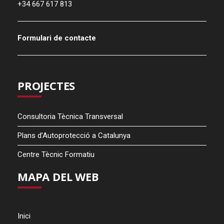
+34 667 617 813
Formulari de contacte
PROJECTES
Consultoria Tècnica Transversal
Plans d’Autoprotecció a Catalunya
Centre Tècnic Formatiu
MAPA DEL WEB
Inici