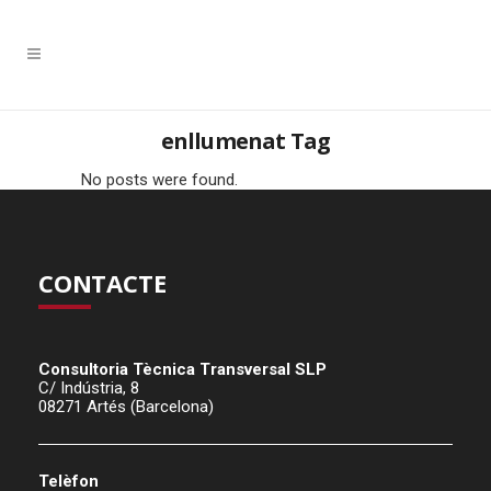
enllumenat Tag
No posts were found.
CONTACTE
Consultoria Tècnica Transversal SLP
C/ Indústria, 8
08271 Artés (Barcelona)
Telèfon