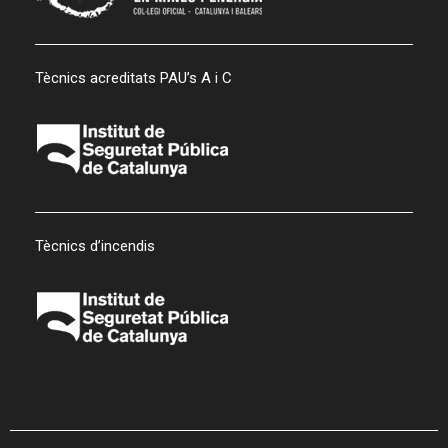
Tècnics acreditats PAU’s A i C
Tècnics d’incendis