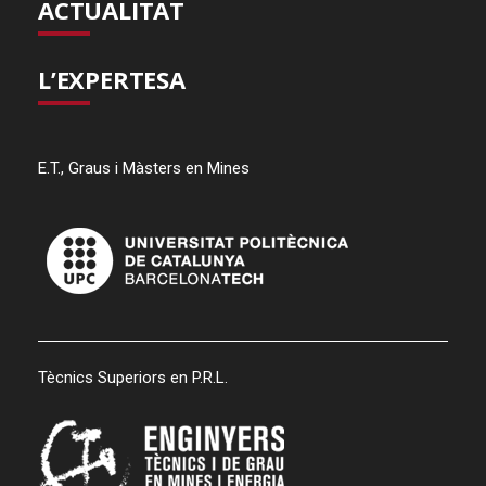
ACTUALITAT
L’EXPERTESA
E.T., Graus i Màsters en Mines
Tècnics Superiors en P.R.L.