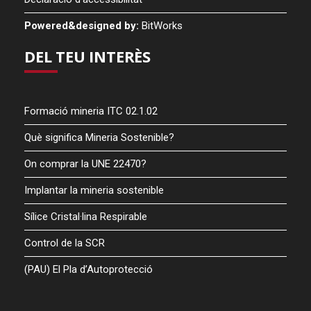
Powered&designed by:
BitWorks
DEL TEU INTERÈS
Formació mineria ITC 02.1.02
Què significa Mineria Sostenible?
On comprar la UNE 22470?
Implantar la mineria sostenible
Sílice Cristal·lina Respirable
Control de la SCR
(PAU) El Pla d’Autoprotecció