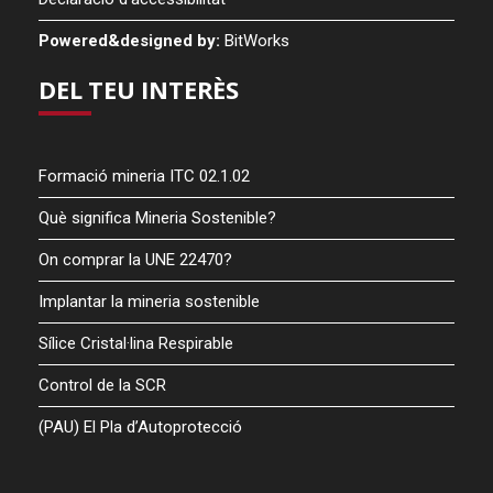
Powered&designed by:
BitWorks
DEL TEU INTERÈS
Formació mineria ITC 02.1.02
Què significa Mineria Sostenible?
On comprar la UNE 22470?
Implantar la mineria sostenible
Sílice Cristal·lina Respirable
Control de la SCR
(PAU) El Pla d’Autoprotecció