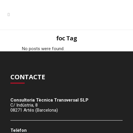
foc Tag
No posts were found.
CONTACTE
Consultoria Tècnica Transversal SLP
C/ Indústria, 8
08271 Artés (Barcelona)
Telèfon