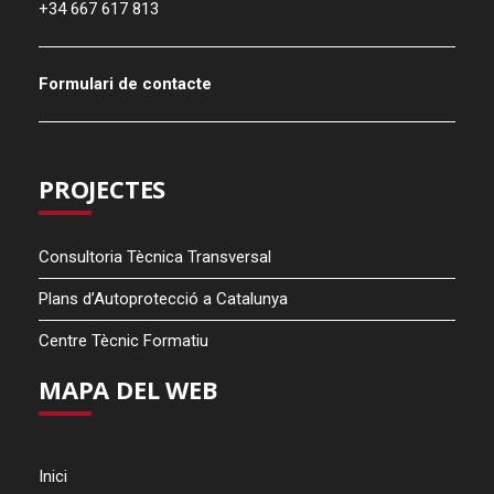
+34 667 617 813
Formulari de contacte
PROJECTES
Consultoria Tècnica Transversal
Plans d’Autoprotecció a Catalunya
Centre Tècnic Formatiu
MAPA DEL WEB
Inici