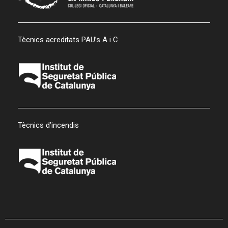
Tècnics acreditats PAU’s A i C
Tècnics d’incendis