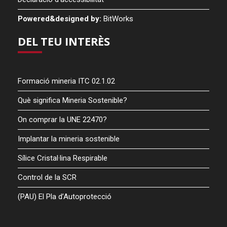
Powered&designed by:
BitWorks
DEL TEU INTERÈS
Formació mineria ITC 02.1.02
Què significa Mineria Sostenible?
On comprar la UNE 22470?
Implantar la mineria sostenible
Sílice Cristal·lina Respirable
Control de la SCR
(PAU) El Pla d’Autoprotecció