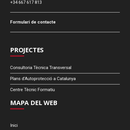
+34 667 617 813
Formulari de contacte
PROJECTES
Consultoria Tècnica Transversal
Plans d’Autoprotecció a Catalunya
Centre Tècnic Formatiu
MAPA DEL WEB
Inici