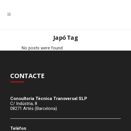
Japó Tag
No posts were found.
CONTACTE
Consultoria Tècnica Transversal SLP
C/ Indústria, 8
08271 Artés (Barcelona)
Telèfon