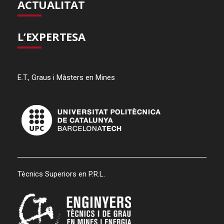
ACTUALITAT
L’EXPERTESA
E.T., Graus i Màsters en Mines
Tècnics Superiors en P.R.L.