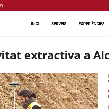
13
INICI
SERVEIS
EXPERIÈNCIES
itat extractiva a Al