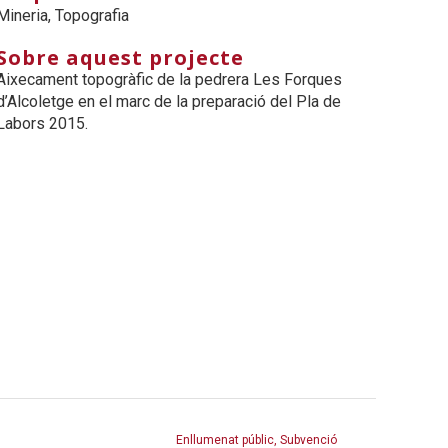
Mineria, Topografia
Sobre aquest projecte
Aixecament topogràfic de la pedrera Les Forques
d’Alcoletge en el marc de la preparació del Pla de
Labors 2015.
Enllumenat públic, Subvenció