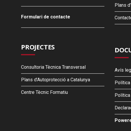
Plans d
Formulari de contacte
Contact
PROJECTES
DOCU
Consultoria Tècnica Transversal
Avís leg
Plans d’Autoprotecció a Catalunya
Polític
Centre Tècnic Formatiu
Política
Declarac
Powere