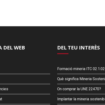
 DEL WEB
DEL TEU INTERÈS
Formació mineria ITC 02.1.02
Què significa Mineria Sosten
ncies
On comprar la UNE 22470?
at
Implantar la mineria sostenib