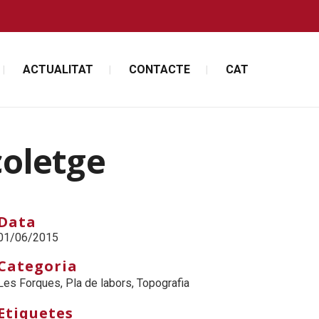
ACTUALITAT
CONTACTE
CAT
coletge
Data
01/06/2015
Categoria
Les Forques, Pla de labors, Topografia
Etiquetes