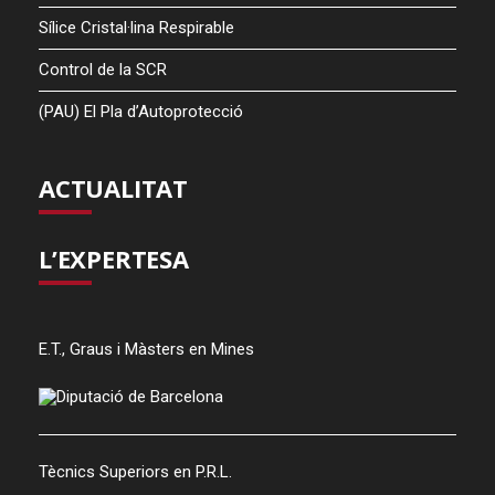
Sílice Cristal·lina Respirable
Control de la SCR
(PAU) El Pla d’Autoprotecció
ACTUALITAT
L’EXPERTESA
E.T., Graus i Màsters en Mines
Tècnics Superiors en P.R.L.