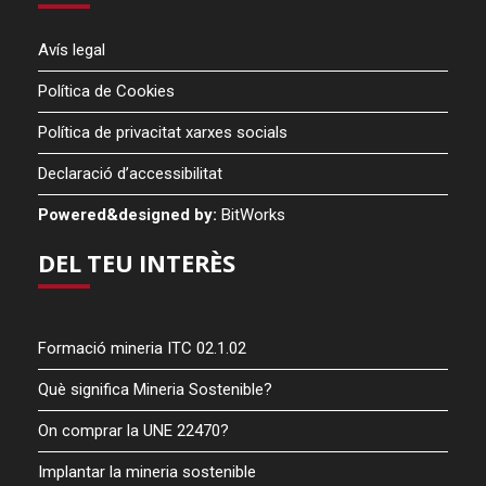
Avís legal
Política de Cookies
Política de privacitat xarxes socials
Declaració d’accessibilitat
Powered&designed by:
BitWorks
DEL TEU INTERÈS
Formació mineria ITC 02.1.02
Què significa Mineria Sostenible?
On comprar la UNE 22470?
Implantar la mineria sostenible