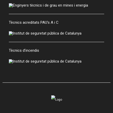
Tècnics acreditats PAU’s A i C
Tècnics d’incendis