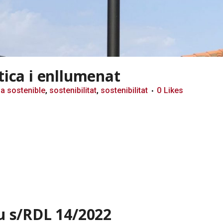
tica i enllumenat
ia sostenible
,
sostenibilitat
,
sostenibilitat
0
Likes
iu s/RDL 14/2022