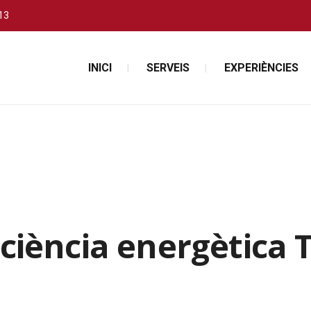
13
INICI
SERVEIS
EXPERIÈNCIES
iciència energètica 