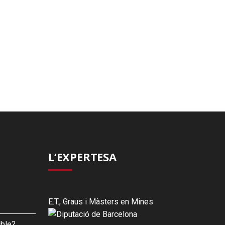
L’EXPERTESA
E.T., Graus i Màsters en Mines
ible?