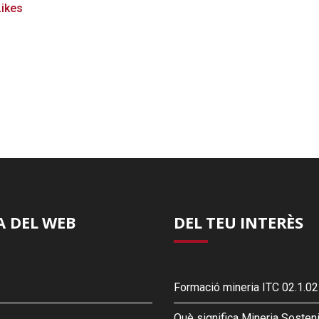
Likes
 DEL WEB
DEL TEU INTERÈS
Formació mineria ITC 02.1.02
Què significa Mineria Sosten