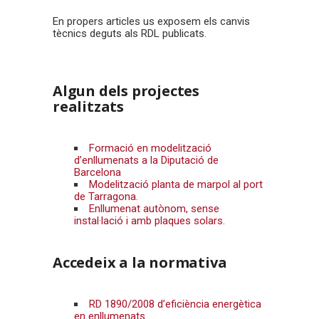
En propers articles us exposem els canvis
tècnics deguts als RDL publicats.
Algun dels projectes
realitzats
Formació en modelització
d’enllumenats a la Diputació de
Barcelona
Modelització planta de marpol al port
de Tarragona.
Enllumenat autònom, sense
instal·lació i amb plaques solars.
Accedeix a la normativa
RD 1890/2008 d’eficiència energètica
en enllumenats