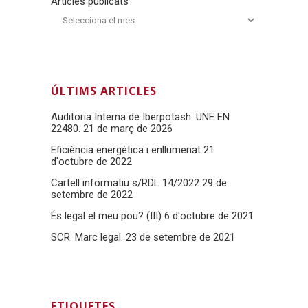
Articles publicats
ÚLTIMS ARTICLES
Auditoria Interna de Iberpotash. UNE EN
22480.
21 de març de 2026
Eficiència energètica i enllumenat
21
d'octubre de 2022
Cartell informatiu s/RDL 14/2022
29 de
setembre de 2022
És legal el meu pou? (III)
6 d'octubre de 2021
SCR. Marc legal.
23 de setembre de 2021
ETIQUETES