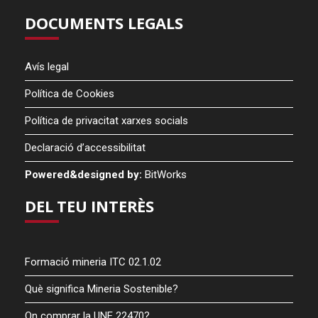
DOCUMENTS LEGALS
Avís legal
Política de Cookies
Política de privacitat xarxes socials
Declaració d’accessibilitat
Powered&designed by:
BitWorks
DEL TEU INTERÈS
Formació mineria ITC 02.1.02
Què significa Mineria Sostenible?
On comprar la UNE 22470?