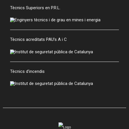
Tècnics Superiors en P.R.L.
Tècnics acreditats PAU’s A i C
Tècnics d’incendis