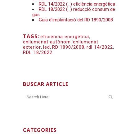
RDL 14/2022 (…) eficiència energètica
RDL 18/2022 (…) reducció consum de
gas
Guia d’implantació del RD 1890/2008
TAGS:
eficiència energètica
,
enllumenat autònom
,
enllumenat
exterior
,
led
,
RD 1890/2008
,
rdl 14/2022
,
RDL 18/2022
BUSCAR ARTICLE
CATEGORIES