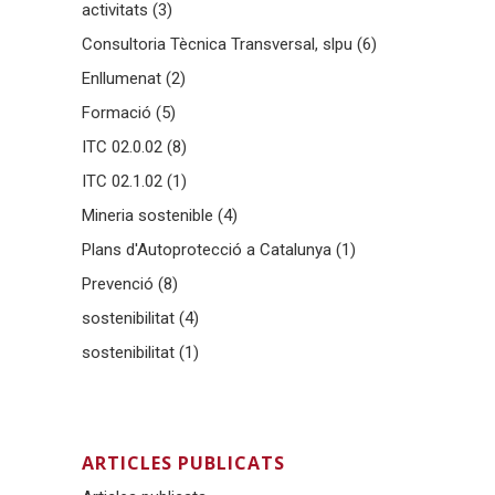
activitats
(3)
Consultoria Tècnica Transversal, slpu
(6)
Enllumenat
(2)
Formació
(5)
ITC 02.0.02
(8)
ITC 02.1.02
(1)
Mineria sostenible
(4)
Plans d'Autoprotecció a Catalunya
(1)
Prevenció
(8)
sostenibilitat
(4)
sostenibilitat
(1)
ARTICLES PUBLICATS