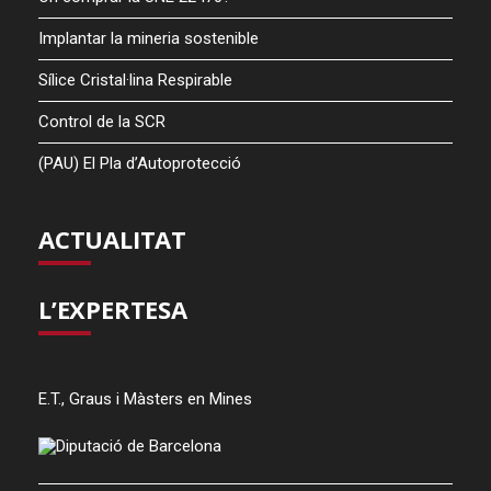
Implantar la mineria sostenible
Sílice Cristal·lina Respirable
Control de la SCR
(PAU) El Pla d’Autoprotecció
ACTUALITAT
L’EXPERTESA
E.T., Graus i Màsters en Mines