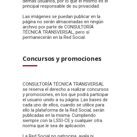
demás usuarios, por lo que él mismo es el
principal responsable de su privacidad.
Las imágenes se puedan publicar en la
página no serán almacenadas en ningún
archivo por parte de CONSULTORÍA
TÉCNICA TRANSVERSAL, pero sí
permanecerán en la Red Social.
Concursos y promociones
CONSULTORÍA TÉCNICA TRANSVERSAL
se reserva el derecho a realizar concursos
y promociones, en los que podrá participar
el usuario unido a su página. Las bases de
cada uno de ellos, cuando se utilice para
ello la plataforma de la Red Social, serán
publicadas en la misma. Cumpliendo
siempre con la LSSI-CE y cualquier otra
norma que le sea de aplicación.
La Red Social no patrocina, avala ni