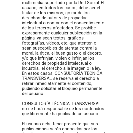
multimedia soportado por la Red Social. El
usuario, en todos los casos, debe ser el
titular de los mismos, gozar de los
derechos de autor y de propiedad
intelectual o contar con el consentimiento
de los terceros afectados. Se prohíbe
expresamente cualquier publicación en la
página, ya sean textos, gráficos,
fotografías, vídeos, etc. que atenten o
sean susceptibles de atentar contra la
moral, la ética, el buen gusto o el decoro,
y/o que infrinjan, violen o infrinjan los
derechos de propiedad intelectual o
industrial, el derecho a la imagen o la ley.
En estos casos, CONSULTORÍA TÉCNICA
TRANSVERSAL se reserva el derecho a
retirar inmediatamente el contenido,
pudiendo solicitar el bloqueo permanente
del usuario.
CONSULTORÍA TÉCNICA TRANSVERSAL
no se hará responsable de los contenidos
que libremente ha publicado un usuario.
El usuario debe tener presente que sus
publicaciones serán conocidas por los