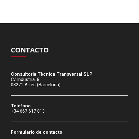
CONTACTO
Consultoria Tècnica Transversal SLP
C/ Industria, 8
08271 Artés (Barcelona)
Teléfono
+34 667 617 813
Formulario de contacto