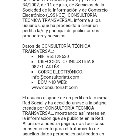
34/2002, de 11 de julio, de Servicios de la
Sociedad de la Información y de Comercio
Electrónico (LSSI-CE), CONSULTORÍA
TÉCNICA TRANSVERSAL informa a los
usuarios, que ha procedido a crear un
perfil a la/s y principal de publicitar sus
productos y servicios.
Datos de CONSULTORÍA TÉCNICA
TRANSVERSAL:
NIF: B65128530
DIRECCIÓN: C/ INDUSTRIA 8
08271, ARTÉS
CORRE ELECTRÓNICO:
info@consultoriatt.com
DOMINIO WEB:
www.consultoriatt.com
El usuario dispone de un perfil en la misma
Red Social y ha decidido unirse a la página
creada por CONSULTORÍA TÉCNICA
TRANSVERSAL, mostrando así interés en
la información que se publicite en la Red.
Al unirse a nuestra página, nos facilita su
consentimiento para el tratamiento de
aquellos datos personales publicados en