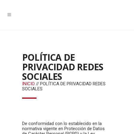
POLÍTICA DE
PRIVACIDAD REDES
SOCIALES
INICIO
// POLÍTICA DE PRIVACIDAD REDES
SOCIALES
De conformidad con lo establecido en la
normativa vigente en Protección de Datos
de Carácter Personal (RGPD) y la Ley