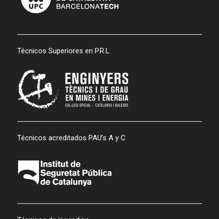
Técnicos Superiores en P.R.L.
Técnicos acreditados PAU’s A y C