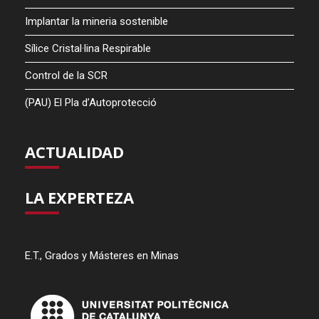
Implantar la mineria sostenible
Sílice Cristal·lina Respirable
Control de la SCR
(PAU) El Pla d’Autoprotecció
ACTUALIDAD
LA EXPERTEZA
E.T., Grados y Másteres en Minas