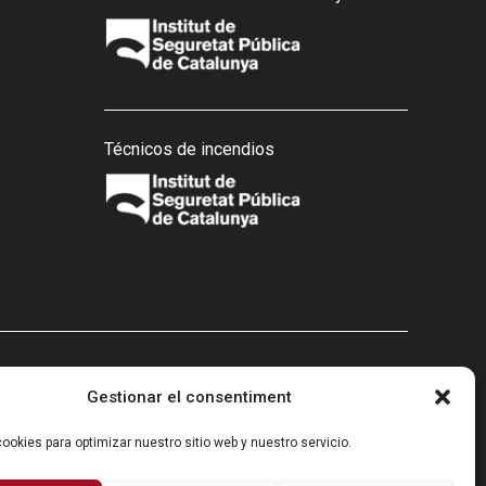
Técnicos de incendios
Gestionar el consentiment
ookies para optimizar nuestro sitio web y nuestro servicio.
ecuperación y resiliencia