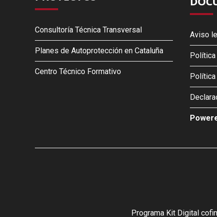
DOCU
Consultoría Técnica Transversal
Aviso l
Planes de Autoprotección en Cataluña
Polític
Centro Técnico Formativo
Polític
Declara
Powere
Programa Kit Digital cof