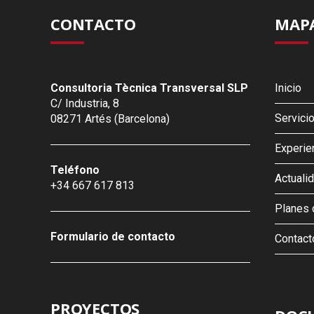
CONTACTO
MAPA
Consultoria Tècnica Transversal SLP
Inicio
C/ Industria, 8
Servici
08271 Artés (Barcelona)
Experie
Teléfono
Actuali
+34 667 617 813
Planes 
Formulario de contacto
Contact
PROYECTOS