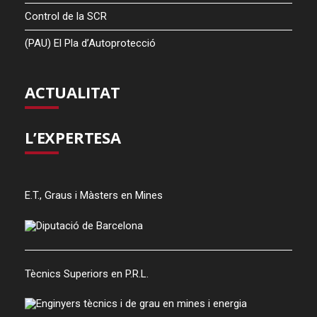
Control de la SCR
(PAU) El Pla d’Autoprotecció
ACTUALITAT
L’EXPERTESA
E.T., Graus i Màsters en Mines
Tècnics Superiors en P.R.L.