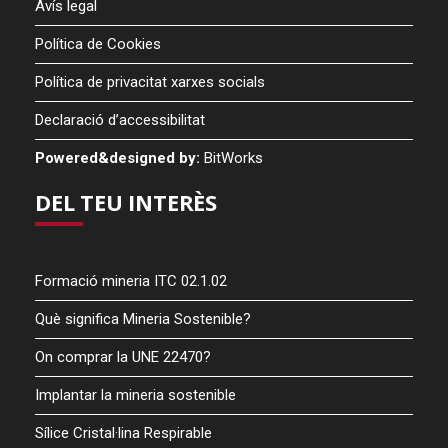
Avís legal
Política de Cookies
Política de privacitat xarxes socials
Declaració d’accessibilitat
Powered&designed by:
BitWorks
DEL TEU INTERÈS
Formació mineria ITC 02.1.02
Què significa Mineria Sostenible?
On comprar la UNE 22470?
Implantar la mineria sostenible
Sílice Cristal·lina Respirable