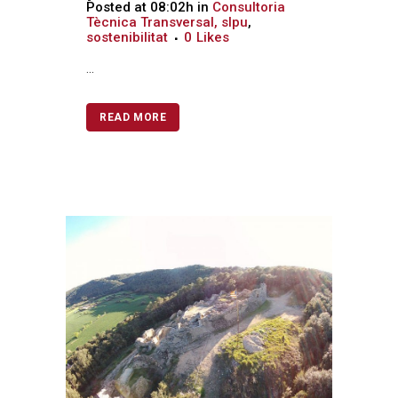
Posted at 08:02h
in
Consultoria
Tècnica Transversal, slpu
,
sostenibilitat
0
Likes
...
READ MORE