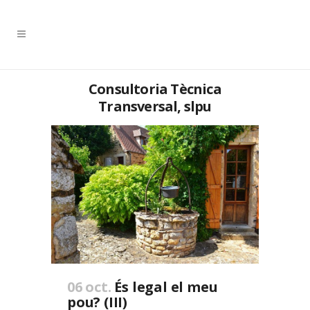
Consultoria Tècnica
Transversal, slpu
06 oct.
És legal el meu
pou? (III)