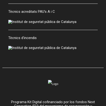
Tècnics acreditats PAU’s A i C
Tècnics d’incendis
Programa Kit Digital cofinanciado por los fondos Next
Generation (EU) del mecanismo de recuperación y