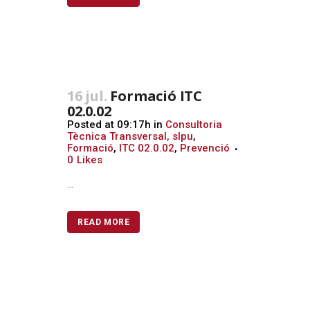
16 jul.
Formació ITC
02.0.02
Posted at 09:17h
in
Consultoria
Tècnica Transversal, slpu
,
Formació
,
ITC 02.0.02
,
Prevenció
0
Likes
...
READ MORE