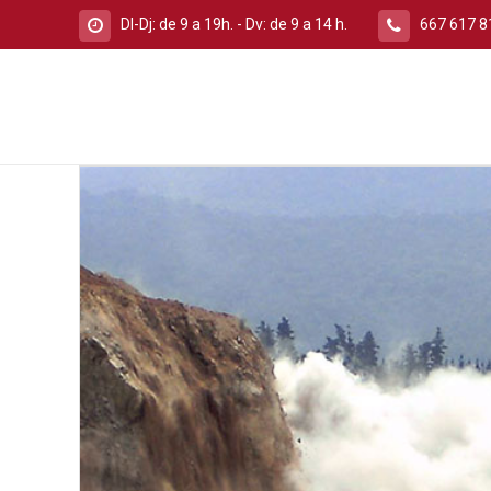
Dl-Dj: de 9 a 19h. - Dv: de 9 a 14 h.
667 617 8