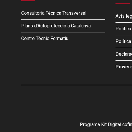
Consultoria Tècnica Transversal
Avís leg
Plans d’Autoprotecció a Catalunya
Polític
Centre Tècnic Formatiu
Política
Declarac
Powere
Programa Kit Digital cof