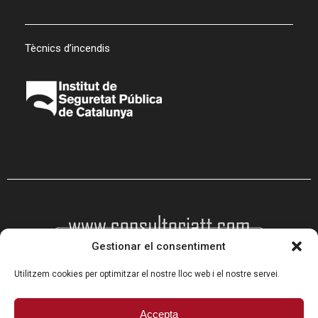
Tècnics d’incendis
Gestionar el consentiment
Utilitzem cookies per optimitzar el nostre lloc web i el nostre servei.
Programa Kit Digital cofinanciado por los fondos Next
Accepta
Generation (EU) del mecanismo de recuperación y