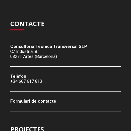
CONTACTE
Consultoria Tècnica Transversal SLP
C/ Indústria, 8
08271 Artés (Barcelona)
Telèfon
+34 667 617 813
Formulari de contacte
PROJECTES