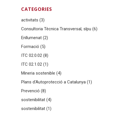
CATEGORIES
activitats
(3)
Consultoria Tècnica Transversal, slpu
(6)
Enllumenat
(2)
Formació
(5)
ITC 02.0.02
(8)
ITC 02.1.02
(1)
Mineria sostenible
(4)
Plans d'Autoprotecció a Catalunya
(1)
Prevenció
(8)
sostenibilitat
(4)
sostenibilitat
(1)