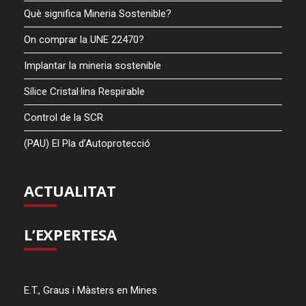
Què significa Mineria Sostenible?
On comprar la UNE 22470?
Implantar la mineria sostenible
Sílice Cristal·lina Respirable
Control de la SCR
(PAU) El Pla d’Autoprotecció
ACTUALITAT
L’EXPERTESA
E.T., Graus i Màsters en Mines