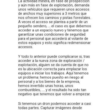
La actividad minera, en fase de prospección
y aún más en fase de explotación, demanda
unos vehículos que requieren unos accesos
de anchos muy superiores a 3 metros que
nos ofrecen los caminos y pistas forestales.
A veces el acceso se plantea a partir de un
pequeño sendero, … el caso es que debemos
acceder a un espacio nuevo y tenemos que
garantizar unas condiciones de seguridad
para el personal que accederá al volante de
estos equipos y esto significa redimensionar
accesos.
Y todo lo anterior puede complicarse si, tras
acceder a la nueva zona de exploración /
explotación, alguien se da cuenta de que no
es la ubicación correcta para emplazar los
equipos e iniciar los trabajos. Aquí tenemos
un problema: hemos puesto en riesgo al
personal y a los bienes de la empresa,
hemos invertido unas horas, unos
combustibles, …. y el resultado ha sido tan
negativo que tenemos que volver a empezar.
Si tenemos un dron podemos acceder a casi
todas partes. Capturar imágenes desde