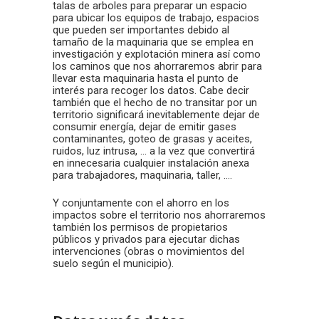
talas de arboles para preparar un espacio
para ubicar los equipos de trabajo, espacios
que pueden ser importantes debido al
tamaño de la maquinaria que se emplea en
investigación y explotación minera así como
los caminos que nos ahorraremos abrir para
llevar esta maquinaria hasta el punto de
interés para recoger los datos. Cabe decir
también que el hecho de no transitar por un
territorio significará inevitablemente dejar de
consumir energía, dejar de emitir gases
contaminantes, goteo de grasas y aceites,
ruidos, luz intrusa, … a la vez que convertirá
en innecesaria cualquier instalación anexa
para trabajadores, maquinaria, taller, ….
Y conjuntamente con el ahorro en los
impactos sobre el territorio nos ahorraremos
también los permisos de propietarios
públicos y privados para ejecutar dichas
intervenciones (obras o movimientos del
suelo según el municipio).