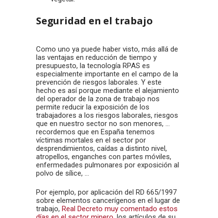
Seguridad en el trabajo
Como uno ya puede haber visto, más allá de
las ventajas en reducción de tiempo y
presupuesto, la tecnología RPAS es
especialmente importante en el campo de la
prevención de riesgos laborales. Y este
hecho es así porque mediante el alejamiento
del operador de la zona de trabajo nos
permite reducir la exposición de los
trabajadores a los riesgos laborales, riesgos
que en nuestro sector no son menores, …
recordemos que en España tenemos
víctimas mortales en el sector por
desprendimientos, caídas a distinto nivel,
atropellos, enganches con partes móviles,
enfermedades pulmonares por exposición al
polvo de sílice, …
Por ejemplo, por aplicación del RD 665/1997
sobre elementos cancerígenos en el lugar de
trabajo,
Real Decreto muy comentado estos
días en el sector minero
, los artículos de su