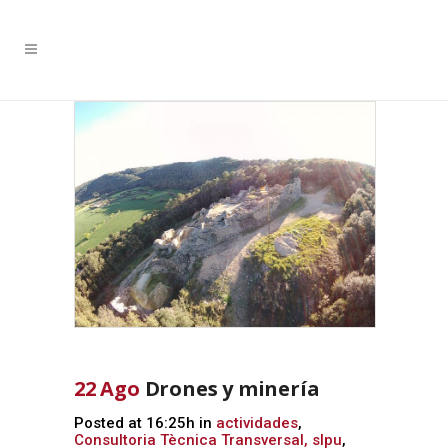
22 Ago
Drones y minería
Posted at 16:25h
in
actividades
,
Consultoria Tècnica Transversal, slpu
,