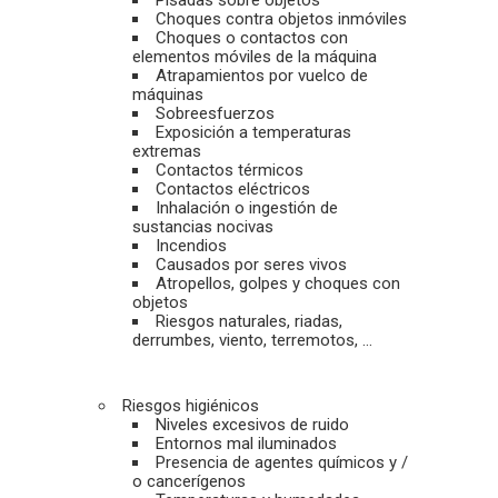
Pisadas sobre objetos
Choques contra objetos inmóviles
Choques o contactos con
elementos móviles de la máquina
Atrapamientos por vuelco de
máquinas
Sobreesfuerzos
Exposición a temperaturas
extremas
Contactos térmicos
Contactos eléctricos
Inhalación o ingestión de
sustancias nocivas
Incendios
Causados por seres vivos
Atropellos, golpes y choques con
objetos
Riesgos naturales, riadas,
derrumbes, viento, terremotos, …
Riesgos higiénicos
Niveles excesivos de ruido
Entornos mal iluminados
Presencia de agentes químicos y /
o cancerígenos