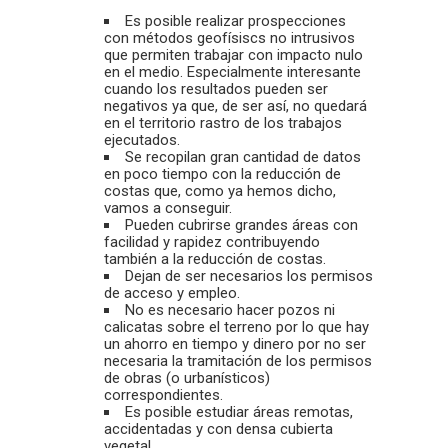
Es posible realizar prospecciones
con métodos geofísiscs no intrusivos
que permiten trabajar con impacto nulo
en el medio. Especialmente interesante
cuando los resultados pueden ser
negativos ya que, de ser así, no quedará
en el territorio rastro de los trabajos
ejecutados.
Se recopilan gran cantidad de datos
en poco tiempo con la reducción de
costas que, como ya hemos dicho,
vamos a conseguir.
Pueden cubrirse grandes áreas con
facilidad y rapidez contribuyendo
también a la reducción de costas.
Dejan de ser necesarios los permisos
de acceso y empleo.
No es necesario hacer pozos ni
calicatas sobre el terreno por lo que hay
un ahorro en tiempo y dinero por no ser
necesaria la tramitación de los permisos
de obras (o urbanísticos)
correspondientes.
Es posible estudiar áreas remotas,
accidentadas y con densa cubierta
vegetal.