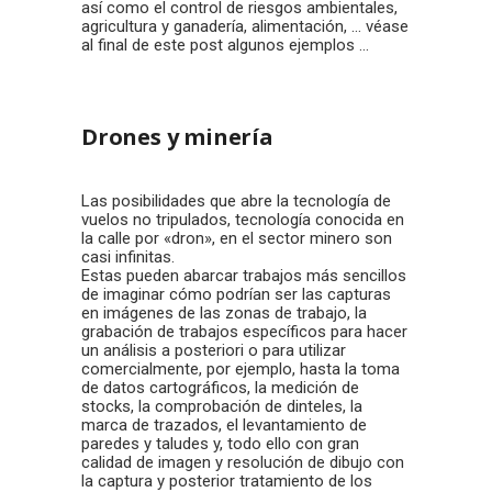
así como el control de riesgos ambientales,
agricultura y ganadería, alimentación, … véase
al final de este post algunos ejemplos …
Drones y minería
Las posibilidades que abre la tecnología de
vuelos no tripulados, tecnología conocida en
la calle por «dron», en el sector minero son
casi infinitas.
Estas pueden abarcar trabajos más sencillos
de imaginar cómo podrían ser las capturas
en imágenes de las zonas de trabajo, la
grabación de trabajos específicos para hacer
un análisis a posteriori o para utilizar
comercialmente, por ejemplo, hasta la toma
de datos cartográficos, la medición de
stocks, la comprobación de dinteles, la
marca de trazados, el levantamiento de
paredes y taludes y, todo ello con gran
calidad de imagen y resolución de dibujo con
la captura y posterior tratamiento de los