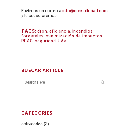
Envíenos un correo a
info@consultoriatt.com
y le asesoraremos.
TAGS:
dron
,
eficiencia
,
incendios
forestales
,
minimización de impactos
,
RPAS
,
seguridad
,
UAV
BUSCAR ARTICLE
CATEGORIES
actividades
(3)