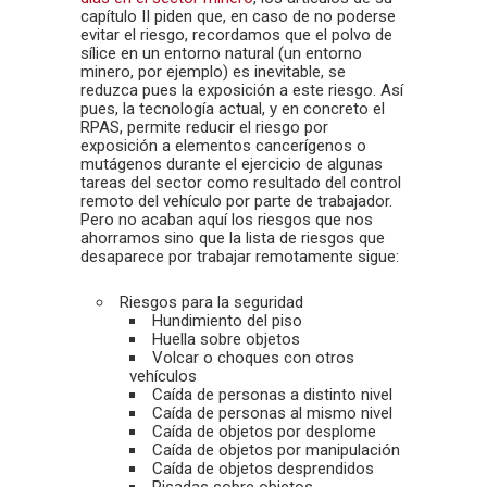
capítulo II piden que, en caso de no poderse
evitar el riesgo, recordamos que el polvo de
sílice en un entorno natural (un entorno
minero, por ejemplo) es inevitable, se
reduzca pues la exposición a este riesgo. Así
pues, la tecnología actual, y en concreto el
RPAS, permite reducir el riesgo por
exposición a elementos cancerígenos o
mutágenos durante el ejercicio de algunas
tareas del sector como resultado del control
remoto del vehículo por parte de trabajador.
Pero no acaban aquí los riesgos que nos
ahorramos sino que la lista de riesgos que
desaparece por trabajar remotamente sigue:
Riesgos para la seguridad
Hundimiento del piso
Huella sobre objetos
Volcar o choques con otros
vehículos
Caída de personas a distinto nivel
Caída de personas al mismo nivel
Caída de objetos por desplome
Caída de objetos por manipulación
Caída de objetos desprendidos