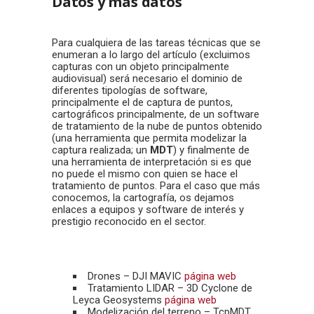
Datos y más datos
Para cualquiera de las tareas técnicas que se
enumeran a lo largo del artículo (excluimos
capturas con un objeto principalmente
audiovisual) será necesario el dominio de
diferentes tipologías de software,
principalmente el de captura de puntos,
cartográficos principalmente, de un software
de tratamiento de la nube de puntos obtenido
(una herramienta que permita modelizar la
captura realizada; un
MDT
) y finalmente de
una herramienta de interpretación si es que
no puede el mismo con quien se hace el
tratamiento de puntos. Para el caso que más
conocemos, la cartografía, os dejamos
enlaces a equipos y software de interés y
prestigio reconocido en el sector.
Drones – DJI MAVIC
página web
Tratamiento LIDAR – 3D Cyclone de
Leyca Geosystems
página web
Modelización del terreno – TcpMDT