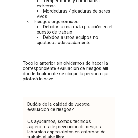
Temperaturas y humedades
extremas
Mordeduras / picaduras de seres
vivos
Riesgos ergonómicos
Debidos a una mala posición en el
puesto de trabajo
Debidos a unos equipos no
ajustados adecuadamente
Todo lo anterior sin olvidarnos de hacer la
correspondiente evaluación de riesgos allí
donde finalmente se ubique la persona que
pilotará la nave.
Dudáis de la calidad de vuestra
evaluación de riesgos?
Os ayudamos, somos técnicos
superiores de prevención de riesgos
laborales especialistas en entornos de
trabajo al aire libre.