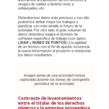
ahorramos la exposición de los técnicos a
riesgos de caídas a distinto nivel, a
esllaviçades, etc.
Obtendremos datos más precisos y con ello
podremos definir mejor los trabajos y
planificar con más detalle el futuro de la
actividad. Por otro lado el gran volumen de
datos obtenidos exigirá el dominio de
software específico de trabajo (con datos
LIDAR
y
NUBES DE PUNTOS
) y la agilidad
de un técnico con el fin de ajustar, incorporar
la nueva información al proyecto e interpretar
los datos resultantes .
Imagen aérea de una actividad minera
capturada durante las tareas de cartografía
periódica de la actividad.
Contraste de levantamientos
entre el titular de los derechos
mineros y la empresa proveedora